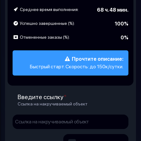
Среднее время выполнения:
68 ч. 48 мин.
Успешно завершенные (%):
100%
Отмененные заказы (%):
0%
Прочтите описание:
Быстрый старт. Скорость: до 150к/сутки.
Введите ссылку
*
Ссылка на накручиваемый объект