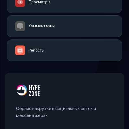
Просмотры
Комментарии
Репосты
Сервис накрутки в социальных сетях и
мессенджерах