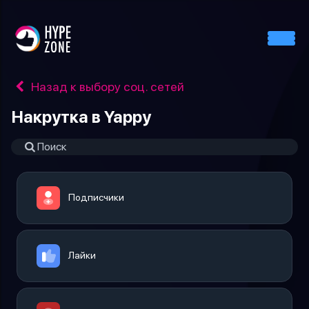
Назад к выбору соц. сетей
Накрутка в Yappy
Подписчики
Лайки