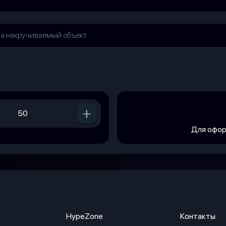
+
Для офор
HypeZone
Контакты