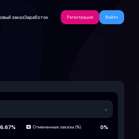
овый заказ
Заработок
Регистрация
Войти
6.67%
Отмененные заказы (%):
0%