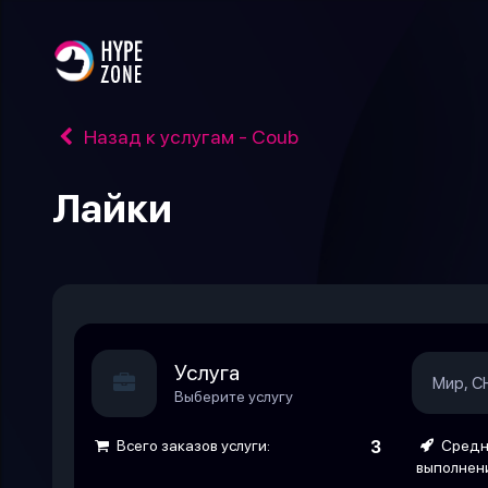
Назад к услугам - Coub
Лайки
Услуга
Мир, С
Выберите услугу
Всего заказов услуги:
3
Средн
выполнен