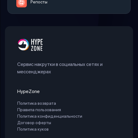
Репосты
Сервис накрутки в социальных сетях и
мессенджерах
HypeZone
Политика возврата
Правила пользования
Политика конфиденциальности
Договор оферты
Политика куков