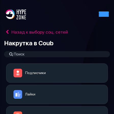
Назад к выбору соц. сетей
Накрутка в Coub
Подписчики
Лайки