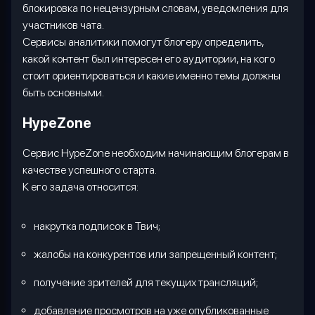
блокировка по нецензурным словам, уведомления для
участников чата.
Сервисы аналитики помогут блогеру определить,
какой контент был интересен его аудитории, на кого
стоит ориентироваться и какие именно темы должны
быть основными.
HypeZone
Сервис
HypeZone
необходим начинающим блогерам в
качестве успешного старта.
К его задача относится:
накрутка подписок в Твич
;
жалобы на конкурентов или запрещенный контент;
получение зрителей для текущих трансляций;
добавление просмотров на уже опубликованные