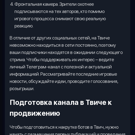
Фронтальная камера. Зрители охотнее
подписываются на тех авторов, кто помимо
игрового процесса снимают свою реальную
реакцию.
В отличие от других социальных сетей, на Твиче
невозможно находиться в сети постоянно, поэтому
ваши подписчики находятся в ожидании следующего
стрима. Чтобы поддерживать их интерес – ведите
личный Телеграм-канал с полезной и актуальной
информацией. Рассматривайте последние игровые
новости, обсуждайте идеи, проводите голосования,
розыгрыши.
Подготовка канала в Твиче к
продвижению
Чтобы подготовиться к накрутке ботов в Твич, нужно
начать с размещения первых публикаций и проведения