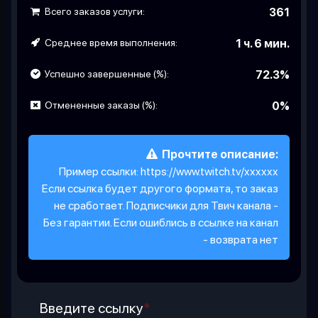
Всего заказов услуги:
361
Среднее время выполнения:
1 ч. 6 мин.
Успешно завершенные (%):
72.3%
Отмененные заказы (%):
0%
Прочтите описание:
Пример ссылки: https://www.twitch.tv/xxxxxx
Если ссылка будет другого формата, то заказ
не сработает. Подписчики для Твич канала -
Без гарантии. Если ошиблись в ссылке на канал
- возврата нет
Введите ссылку
*