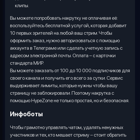
клипы.
Вы можете попробовать накрутку не оплачивая её:
воспользуйтесь бесплатной услугой, которая добавит
10 первых зрителей на любой ваш стрим. Чтобы
оформить заказ, нужно авторизоваться с помощью
аккаунта в Телеграме или сделать учетную запись с
адресом электронной почты. Оплата – с карточки
стандарта МИР.
Вы можете заказать от 100 до 10 000 подписчиков для
своего канала и получить его всего за сутки. Сервис
выдерживает лимиты, которые нужны чтобы вашу
страницу не заблокировали. Поэтому накрутка с
помощью
HypeZone
не только простая, но и безопасная.
Инфоботы
Чтобы грамотно управлять чатом, удалять ненужных
участников и тех, кто мешает стриму – стоит обратить