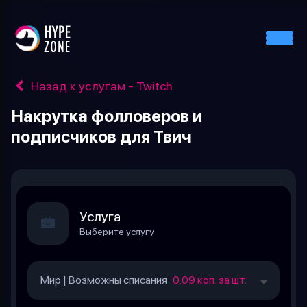
Назад к услугам - Twitch
Накрутка фолловеров и
подписчиков для Твич
Услуга
Выберите услугу
Мир | Возможны списания
0.09 коп. за шт.