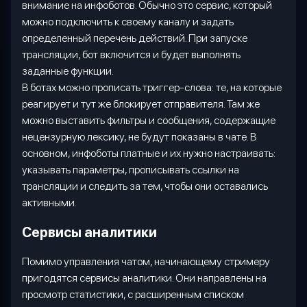
внимание на инфоботов. Обычно это сервис, который
можно подключить к своему каналу и задать
определенный перечень действий. При запуске
трансляции, бот включится и будет выполнять
заданные функции.
В ботах можно прописать триггер-слова: те, на которые
реагирует и тут же блокирует отправителя. Там же
можно выставить фильтры и сообщения, содержащие
нецензурную лексику, не будут показаны в чате. В
основном, инфоботы платные и их нужно настраивать:
указывать параметры, прописывать ссылки на
трансляции и следить за тем, чтобы они оставались
активными.
Сервисы аналитики
Помимо управления чатом, начинающему стримеру
пригодятся сервисы аналитики. Они направлены на
просмотр статистики, с расширенным списком