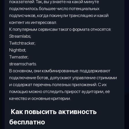
показателей. Так, вы узнаете на какой минуте
подключилось большее число потенциальных
подписчиков, когда покинули трансляцию и какой
контент их интересовал.
К популярным сервисам такого формата относятся:
Streamlabs;
Twitchtracker;
Nightbot;
Twmaster;
streamscharts.
В основном, они комбинированные: поддерживают
подключение ботов, допускают управление стримами
и содержат перечень полезных приложений. С их
помощью можно отследить прирост аудитории, её
качество и основные критерии.
Как повысить активность
бесплатно