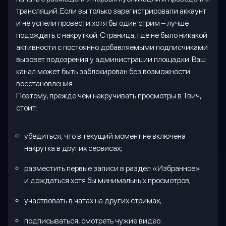
трансляций. Если вы только зарегистрировали аккаунт
и не успели провести хотя бы один стрим – лучше
подождать с накруткой. Страница, где не было никакой
активности с постоянно добавляемыми подписчиками
вызовет подозрения у администрации площадки. Ваш
канал может быть заблокирован без возможности
восстановления.
Поэтому, прежде чем накручивать просмотры в Твич,
стоит:
убедиться, что в текущий момент не включена
накрутка в других сервисах;
разместить первые записи в раздел «Избранное»
и дождаться хотя бы минимальных просмотров;
участвовать в чатах на других стримах;
подписываться, смотреть чужие видео.