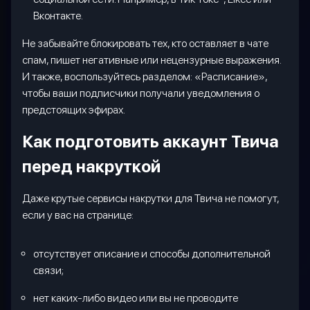
Вконтакте.
Не забывайте блокировать тех, кто оставляет в чате
спам, пишет негативные или нецензурные выражения.
И также, воспользуйтесь разделом: «Расписание»,
чтобы ваши подписчики получали уведомления о
предстоящих эфирах.
Как подготовить аккаунт Твича
перед накруткой
Даже крутые сервисы накрутки для Твича не помогут,
если у вас на странице:
отсутствует описание и способы дополнительной
связи;
нет каких-либо видео или вы не проводите