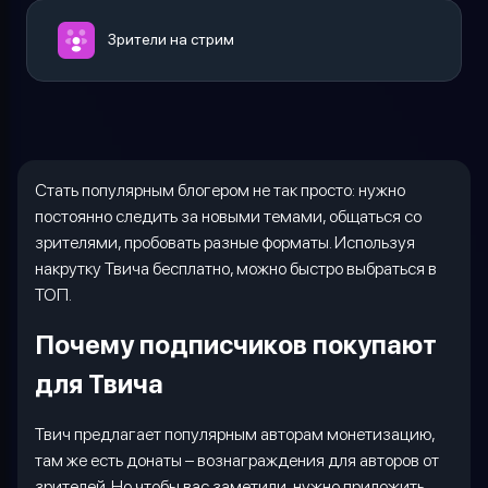
Зрители на стрим
Стать популярным блогером не так просто: нужно
постоянно следить за новыми темами, общаться со
зрителями, пробовать разные форматы. Используя
накрутку Твича бесплатно, можно быстро выбраться в
ТОП.
Почему подписчиков покупают
для Твича
Твич предлагает популярным авторам монетизацию,
там же есть донаты – вознаграждения для авторов от
зрителей. Но чтобы вас заметили, нужно приложить