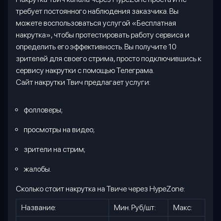
требует постоянного наблюдения заказчика. Вы
можете воспользоваться услугой «Бесплатная
накрутка», чтобы протестировать работу сервиса и
определить его эффективность. Вы получите 10
зрителей для своего стрима, просто подключившись к
сервису накрутки с помощью Телеграма.
Сайт накрутки Твич предлагает услуги:
фолловеры
;
просмотры на видео
;
зрители на стрим;
жалобы.
Сколько стоит накрутка на Твиче через HypeZone:
Название:
Мин. Руб/шт:
Макс: