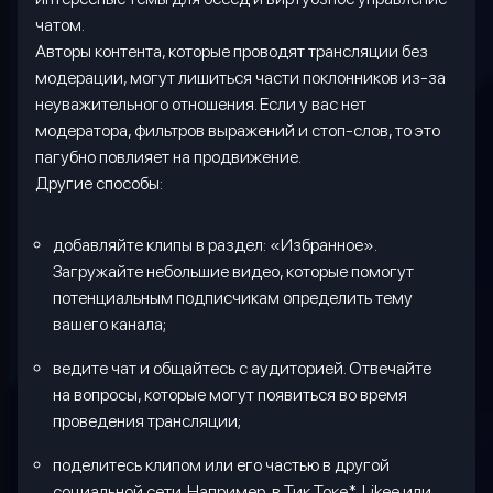
чатом.
Авторы контента, которые проводят трансляции без
модерации, могут лишиться части поклонников из-за
неуважительного отношения. Если у вас нет
модератора, фильтров выражений и стоп-слов, то это
пагубно повлияет на продвижение.
Другие способы:
добавляйте клипы в раздел: «Избранное».
Загружайте небольшие видео, которые помогут
потенциальным подписчикам определить тему
вашего канала;
ведите чат и общайтесь с аудиторией. Отвечайте
на вопросы, которые могут появиться во время
проведения трансляции;
поделитесь клипом или его частью в другой
социальной сети. Например, в Тик Токе*,
Likee
или