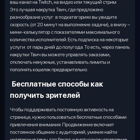
ваш канал на
Twitch
, на видео или текущий стрим.
Это лучшая накрутка Твич, где предложено
разнообразие услуг: в подкатегориях вы увидите
скорость (от 20 минут на выполнение задачи), а внизу –
мини-калькулятор с показателями максимального
количества исполнителей. Есть подписка на некоторые
услуги: от пары дней до полугода. То есть, через панель
накрутки Твич вы можете управлять заказами,
отключать ненужные, устанавливать лимиты и
пополнять кошелек предварительно.
Бесплатные способы как
получить зрителей
Чтобы поддерживать постоянную активность на
странице, нужно пользоваться бесплатные способами
привлечения внимания. Продвижение включает
постоянное общение с аудиторией, умение найти
интересные темы для бесед и виртуозное управление