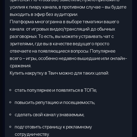
усилия к пиару канала, в противном случае – вы будете
выходить в эфир без аудитории.
Платформа многогранна в выборе тематики вашего
канала: от игровых видео/трансляций до обычных
разговорных. То есть, вы можете устраивать чат с
зрителями, где вы в качестве ведущего просто
отвечаете на появляющиеся вопросы. Популярнее
всего – игры, особенно недавно вышедшие или онлайн-
сражения.
Купить накрутку в Твич можно для таких целей:
стать популярнее и появляться в ТОПе;
повысить репутацию и посещаемость
;
сделать свой канал узнаваемым
;
подготовить страницу к рекламному
сотрудничеству.