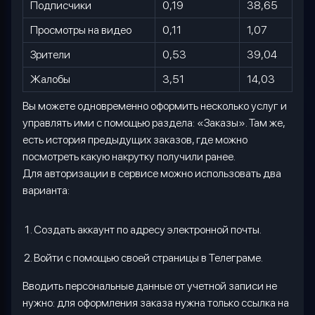
Подписчики
0,19
38,65
Просмотры на видео
0,11
1,07
Зрители
0,53
39,04
Жалобы
3,51
14,03
Вы можете одновременно оформить несколько услуг и
управлять ими с помощью раздела: «Заказы». Там же,
есть история предыдущих заказов, где можно
посмотреть какую накрутку получили ранее.
Для авторизации в сервисе можно использовать два
варианта:
С
оздать аккаунт по адресу электронной почты.
В
ойти с помощью своей страницы в Телеграме.
Вводить персональные данные от учетной записи не
нужно: для оформления заказа нужна только ссылка на