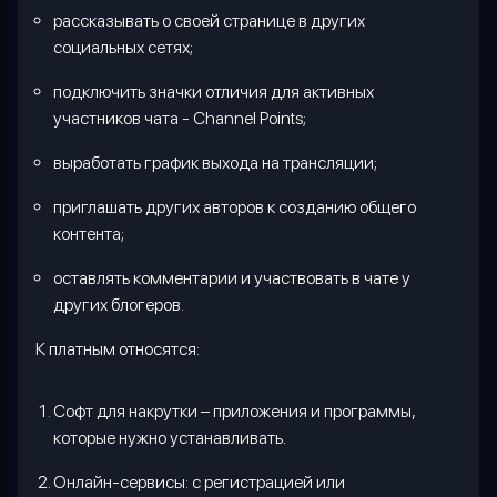
рассказывать о своей странице в других
социальных сетях;
подключить значки отличия для активных
участников чата - Channel Points;
выработать график выхода на трансляции;
приглашать других авторов к созданию общего
контента;
оставлять комментарии и участвовать в чате у
других блогеров.
К платным относятся:
С
офт для накрутки – приложения и программы,
которые нужно устанавливать.
О
нлайн-сервисы: с регистрацией или