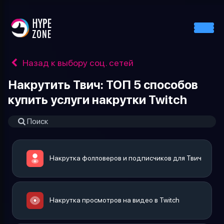
Назад к выбору соц. сетей
Накрутить Твич: ТОП 5 способов
купить услуги накрутки Twitch
Накрутка фолловеров и подписчиков для Твич
Накрутка просмотров на видео в Twitch