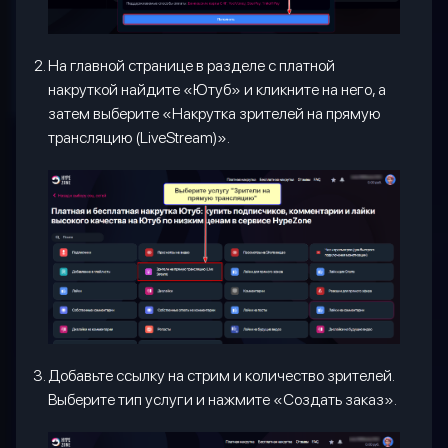
На главной странице в разделе с платной
накруткой найдите «Ютуб» и кликните на него, а
затем выберите «Накрутка зрителей на прямую
трансляцию (LiveStream)».
Добавьте ссылку на стрим и количество зрителей.
Выберите тип услуги и нажмите «Создать заказ».