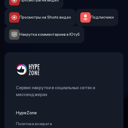
Просмотры на видео
Просмотры на Shorts видео
Подписчики
Накрутка комментариев в Ютуб
Сервис накрутки в социальных сетях и
мессенджерах
HypeZone
Политика возврата