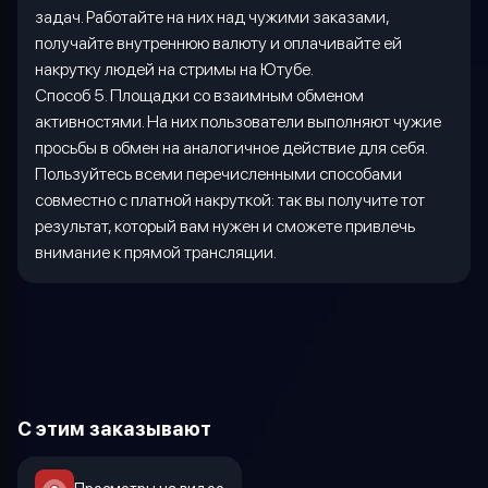
задач. Работайте на них над чужими заказами,
получайте внутреннюю валюту и оплачивайте ей
накрутку людей на стримы на Ютубе.
Способ 5. Площадки со взаимным обменом
активностями. На них пользователи выполняют чужие
просьбы в обмен на аналогичное действие для себя.
Пользуйтесь всеми перечисленными способами
совместно с платной накруткой: так вы получите тот
результат, который вам нужен и сможете привлечь
внимание к прямой трансляции.
С этим заказывают