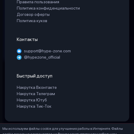
Правила пользования
Политика конфиденциальности
Договор оферты
Политика куков
Контакты
support@hype-zone.com
@hypezone_official
Быстрый доступ
Накрутка Вконтакте
Накрутка Телеграм
Накрутка Ютуб
Накрутка Тик-Ток
Мы используем файлы cookie для улучшения работы в Интернете. Файлы
© 2025 «HypeZone». Все права защищены.