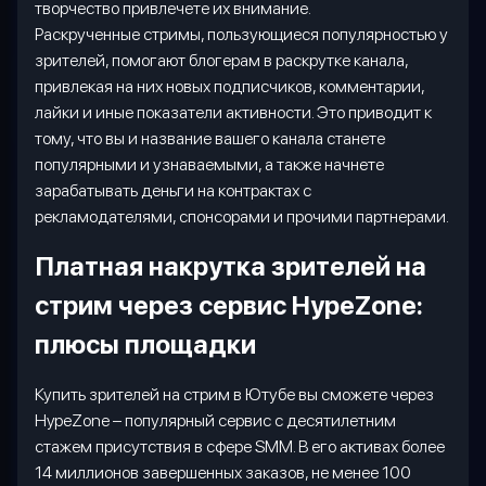
творчество привлечете их внимание.
Раскрученные стримы, пользующиеся популярностью у
зрителей, помогают блогерам в раскрутке канала,
привлекая на них новых подписчиков, комментарии,
лайки и иные показатели активности. Это приводит к
тому, что вы и название вашего канала станете
популярными и узнаваемыми, а также начнете
зарабатывать деньги на контрактах с
рекламодателями, спонсорами и прочими партнерами.
Платная накрутка зрителей на
стрим через сервис
HypeZone
:
плюсы площадки
Купить зрителей на стрим в Ютубе вы сможете через
HypeZone
– популярный сервис с десятилетним
стажем присутствия в сфере
SMM
. В его активах более
14 миллионов завершенных заказов, не менее 100