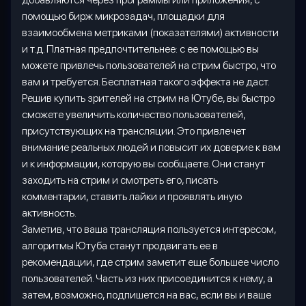
помощью бирж микрозадач, площадки для
взаимообмена метриками (показателями) активности
и т.д. Платная предпочтительнее: с ее помощью вы
можете привлечь пользователей на стрим быстро, что
вам и требуется. Бесплатная такого эффекта не даст.
Решив купить зрителей на стрим на Ютубе, вы быстро
сможете увеличить количество пользователей,
присутствующих на трансляции. Это привлечет
внимание реальных людей и повысит их доверие к вам
и к информации, которую вы сообщаете. Они станут
заходить на стрим и смотреть его, писать
комментарии, ставить лайки и проявлять иную
активность.
Заметив, что ваша трансляция пользуется интересом,
алгоритмы Ютуба станут продвигать ее в
рекомендации, где стрим заметит еще большее число
пользователей. Часть из них присоединится к нему, а
затем, возможно, подпишется на вас, если вы и ваше