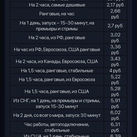
На 2 часа, самые дешевые
2,17 руб.
2,66
Ранговые, на час
руб.
На 1 день, запуск – 15-30 минут, на
2,7 руб.
премьеры и стримы
3,02
На 2 часа, из РФ, ранговые
руб.
3,36
На час из РФ, Евросоюза, США ранговые
руб.
3,43
На 2 часа, из Канады, Евросоюза, США
руб.
На 1,5 часа, ранговые, стабильные
4 руб.
5,22
На 1,5 часа, ранговые, из Евросоюза
руб.
5,28
На 1,5 часа, ранговые, из США
руб.
Из СНГ, на 1 день, на премьеры и стримы,
5,91
запуск 15-30 минут
руб.
6,02
На 2 дня, со всего мира, запуск 30 минут
руб.
Час работы, автоподключение,
6,31
стабильные
руб.
Из США, на 1 день, стабильные,
6,39