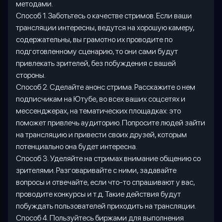
методами.
Способ 1. Заботьтесь о качестве стримов. Если ваши
трансляции интересны, ведутся на хорошую камеру,
содержательны, вы грамотно их проводите по
подготовленному сценарию, то они сами будут
привлекать зрителей, без побуждения с вашей
стороны.
Способ 2. Сделайте анонс стрима. Расскажите о нем
подписчикам на Ютубе, во всех ваших соцсетях и
мессенджерах, на тематических площадках: это
поможет привлечь аудиторию. Попросите людей зайти
на трансляцию и привести своих друзей, которым
потенциально она будет интересна.
Способ 3. Уделяйте на стримах внимание общению со
зрителями. Разговаривайте с ними, задавайте
вопросы и отвечайте, если что-то спрашивают у вас,
проводите конкурсы и т.д. Такие действия будут
побуждать пользователей приходить на трансляции.
Способ 4. Пользуйтесь биржами для выполнения