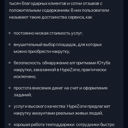
тысяч благодарных клиентов и сотни отзывов с
положительным содержанием. В них пользователи
называют такие достоинства сервиса, как:
постоянно низкая стоимость услуг;
внушительный выбор площадок, для которых
можно приобрести накрутку;
безопасность: обнаружение алгоритмами Ютуба
накрутки, заказанной в HypeZone, практически
исключено;
простота внесения денег на счет и оформления
заданий;
услуги высокого качества: HypeZone предлагает
накрутку аккаунтами реальных живых людей;
хорошая работа техподдержки: сотрудники быстро