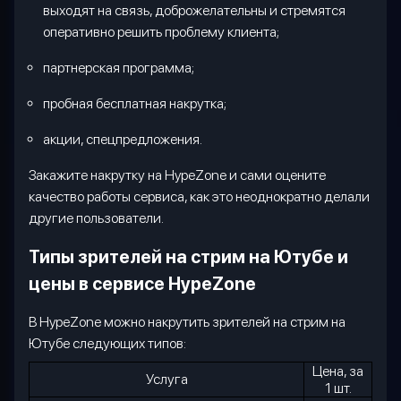
выходят на связь, доброжелательны и стремятся
оперативно решить проблему клиента;
партнерская программа;
пробная бесплатная накрутка;
акции, спецпредложения.
Закажите накрутку на
HypeZone
и сами оцените
качество работы сервиса, как это неоднократно делали
другие пользователи.
Типы зрителей на стрим на Ютубе и
цены в сервисе
HypeZone
В
HypeZone
можно накрутить зрителей на стрим на
Ютубе следующих типов:
Цена, за
Услуга
1 шт.