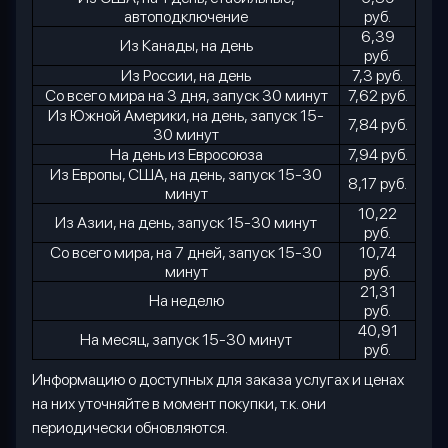
автоподключение
руб.
6,39
Из Канады, на день
руб.
Из России, на день
7,3 руб.
Со всего мира на 3 дня, запуск 30 минут
7,62 руб.
Из Южной Америки, на день, запуск 15-
7,84 руб.
30 минут
На день из Евросоюза
7,94 руб.
Из Европы, США, на день, запуск 15-30
8,17 руб.
минут
10,22
Из Азии, на день, запуск 15-30 минут
руб.
Со всего мира, на 7 дней, запуск 15-30
10,74
минут
руб.
21,31
На неделю
руб.
40,91
На месяц, запуск 15-30 минут
руб.
Информацию о доступных для заказа услугах и ценах
на них уточняйте в момент покупки, т.к. они
периодически обновляются.