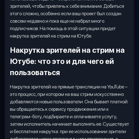
зрителей, чтобы привлечь к себе внимание. Добиться
этого сложно, особенно если ваш проект был создан
совсем недавно и пока еще не набрал много
подписчиков. На помощь в этой ситуации придет
накрутка зрителей на стрим на Ютубе.
Накрутка зрителей на стрим на
Ютубе: что это и для чего ей
пользоваться
Накрутка зрителей на прямые трансляции на
YouTube
–
это процесс, при котором на ваш стрим искусственно
добавляются новые пользователи. Она бывает платной:
вы обращаетесь к сервису продвижения или к
телеграм-боту, подбираете и оплачиваете услугу,
затем исполнитель начинает выполнять ее. Существует
и бесплатная накрутка: при ее использовании зрители
добавляются через программы или приложения, с