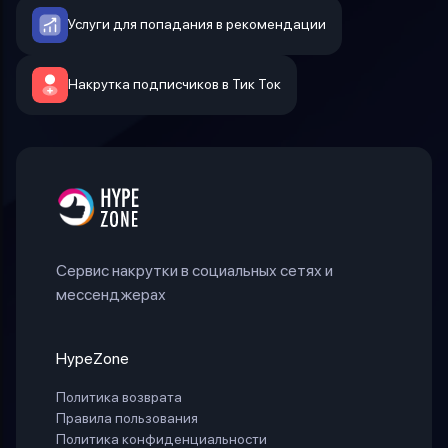
Услуги для попадания в рекомендации
Накрутка подписчиков в Тик Ток
Сервис накрутки в социальных сетях и
мессенджерах
HypeZone
Политика возврата
Правила пользования
Политика конфиденциальности