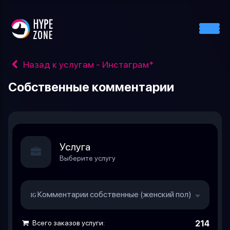
Назад к услугам - Инстаграм*
Собственные комментарии
Услуга
Выберите услугу
ɪɢ Комментарии собственные (женский пол)
4.44 руб.
Всего заказов услуги:
214