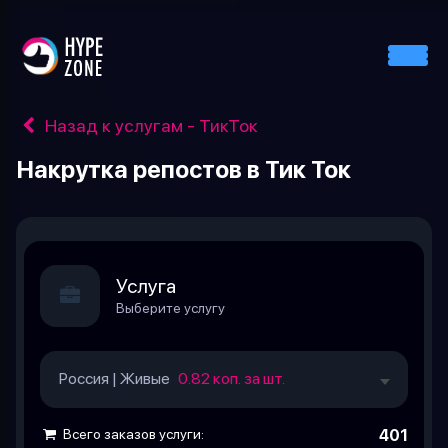
Назад к услугам - ТикТок
Накрутка репостов в Тик Ток
Услуга
Выберите услугу
Россия | Живые
0.82 коп. за шт.
Всего заказов услуги:
401