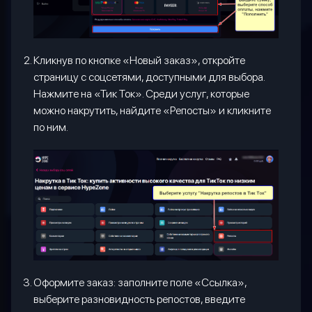
Кликнув по кнопке «Новый заказ», откройте
страницу с соцсетями, доступными для выбора.
Нажмите на «Тик Ток». Среди услуг, которые
можно накрутить, найдите «Репосты» и кликните
по ним.
Оформите заказ: заполните поле «Ссылка»,
выберите разновидность репостов, введите