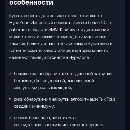
особенности
Купить репосты для роликов в Тик Ток можно в
HypeZone
. Известный сервис накрутки более 10 лет
работает в области
SMM
. К числу его достижений
можно отнести свыше четырнадцати миллионов
заказов, более ста тысяч постоянных покупателей и
сотни положительных отзывов, в которых клиенты
называют такие достоинства
HypeZone
:
большое разнообразие цен: от дешевой накрутки
ботами до более дорогой, выполняемой
аккаунтами реальных людей;
риск обнаружения накрутки алгоритмами Тик Тока
сведен к минимуму;
сервис безопасен, заботится о
конфиденциальности клиентов и не передает