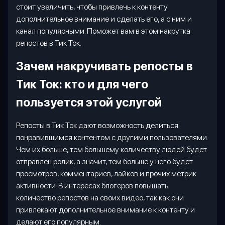
стоит увеличить, чтобы привлечь к контенту
дополнительное внимание и сделать его, а с ним и
канал популярными. Поможет вам в этом накрутка
репостов в Тик Ток.
Зачем накручивать репосты в
Тик Ток: кто и для чего
пользуется этой услугой
Репосты в Тик Ток дают возможность делиться
понравившимся контентом с другими пользователями.
Чем их больше, тем большему количеству людей будет
отправлен ролик, а значит, тем больше у него будет
просмотров, комментариев, лайков и прочих метрик
активности. В интересах блогеров повышать
количество репостов на своих видео, так как они
привлекают дополнительное внимание к контенту и
делают его популярным.