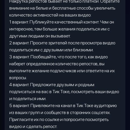
Накрутка репостов бывает не только платной. Обратите
внимание на белые и бесплатные способы увеличить
количество активностей на ваших видео:
1 вариант. Публикуйте качественный контент. Чем он
интереснее, тем больше желания поделиться им с
другими людьми он вызывает.
2 вариант. Просите зрителей после просмотра видео
поделиться им с друзьями или близкими.
3 вариант. Пообещайте, что после того, как видео
наберет определенное количество репостов, вы
выполните желание подписчиков или ответите на их
вопросы.
4 вариант. Предложите друзьям и родным
подписаться на вас в Тик Токе, посмотреть ваши видео
и поделиться ими.
5 вариант. Привлеките на канал в Тик Токе аудиторию
из ваших групп и сообществ в сторонних соцсетях.
Пригласите их по ссылке и попросите посмотреть
видео и сделать репост.