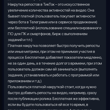
Накрутка репостов в ТикТок – это искусственное
увеличение количества активностей на видео. Она
бывает платной (пользователь покупает активности
через бота в Телеграме или в сервисе продвижения)
или бесплатной (использование специализированного
ПО для ПК и смартфонов, бирж с выполнением
заданий и т.п.).
Платная накрутка позволяет быстро получить репосты
или иные метрики, при этом не принимая участия в
процессе. Бесплатная добавляет показатели медленно,
не за один день, а в течение долгого времени, при этом
пользователь должен сам ей заниматься (выполнять
задания, устанавливать и работать с программой или
приложением и т.д.).
Пользоваться платной накруткой стоит, когда нужно
быстро добавить репосты на видео, например, сразу
после публикации ролика. Бесплатная же эффективна,
если вы будете пользоваться ей все то время, в