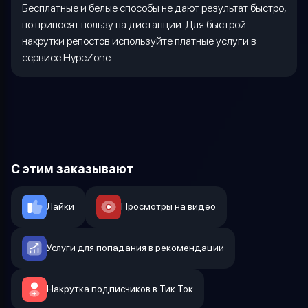
Бесплатные и белые способы не дают результат быстро,
но приносят пользу на дистанции. Для быстрой
накрутки репостов используйте платные услуги в
сервисе
HypeZone
.
С этим заказывают
Лайки
Просмотры на видео
Услуги для попадания в рекомендации
Накрутка подписчиков в Тик Ток