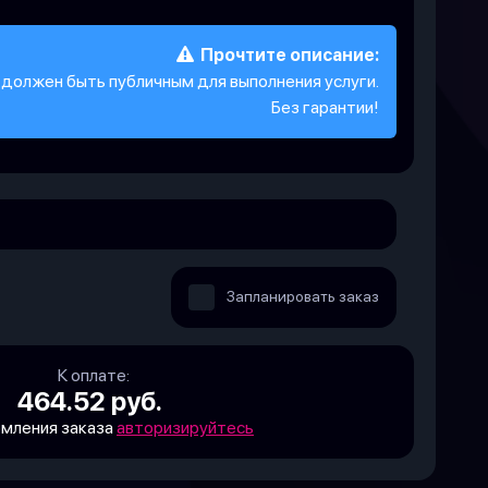
Прочтите описание:
ек должен быть публичным для выполнения услуги.
Без гарантии!
Запланировать заказ
К оплате:
464.52 руб.
мления заказа
авторизируйтесь