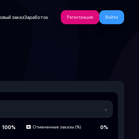
овый заказ
Заработок
Регистрация
Войти
100%
Отмененные заказы (%):
0%