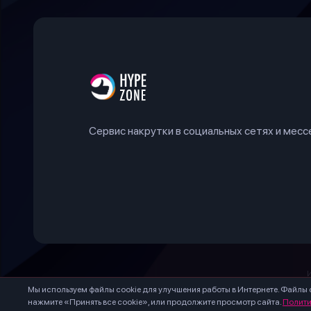
Сервис накрутки в социальных сетях и мес
* – Meta Platforms 
Мы используем файлы cookie для улучшения работы в Интернете. Файлы 
нажмите «Принять все cookie», или продолжите просмотр сайта.
Полити