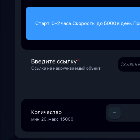
Старт: 0–2 часа. Скорость: до 5000 в день. Пр
Введите ссылку
*
Ссылка на накручиваемый объект
-
Количество
мин: 20, макс: 15000