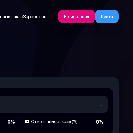
овый заказ
Заработок
Регистрация
Войти
0%
Отмененные заказы (%):
0%