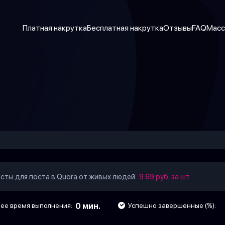
Платная накрутка
Бесплатная накрутка
Отзывы
FAQ
Масс
осты для поста в Quora от живых людей
9.69 руб. за шт.
е время выполнения:
0 мин.
Успешно завершенные (%):