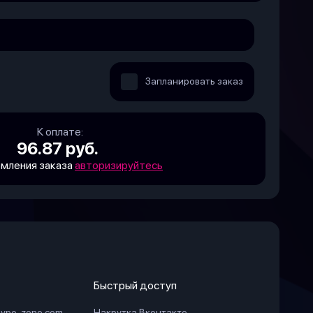
Запланировать заказ
К оплате:
96.87 руб.
мления заказа
авторизируйтесь
Быстрый доступ
hype-zone.com
Накрутка Вконтакте