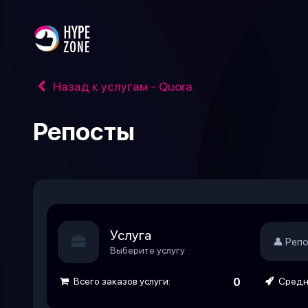
Назад к услугам - Quora
Репосты
Услуга
👤 Реп
Выберите услугу
Всего заказов услуги:
0
Средне