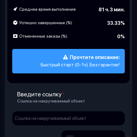
Среднее время выполнения:
81 ч. 3 мин.
Успешно завершенные (%):
33.33%
Отмененные заказы (%):
0%
Прочтите описание:
Быстрый старт (0-1ч). Без гарантии!
Введите ссылку
*
Ссылка на накручиваемый объект