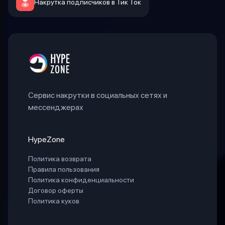
Накрутка подписчиков в Тик Ток
Сервис накрутки в социальных сетях и
мессенджерах
HypeZone
Политика возврата
Правила пользования
Политика конфиденциальности
Договор оферты
Политика куков