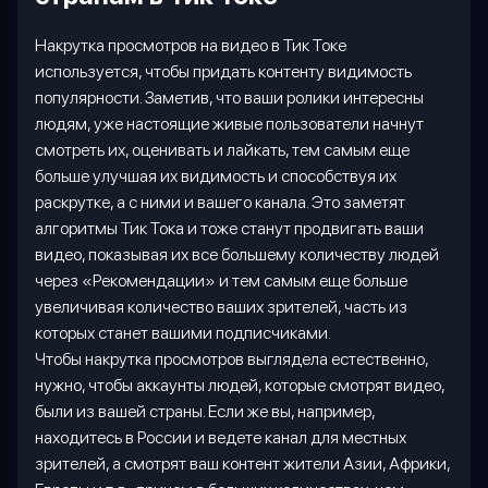
Накрутка просмотров на видео в Тик Токе
используется, чтобы придать контенту видимость
популярности. Заметив, что ваши ролики интересны
людям, уже настоящие живые пользователи начнут
смотреть их, оценивать и лайкать, тем самым еще
больше улучшая их видимость и способствуя их
раскрутке, а с ними и вашего канала. Это заметят
алгоритмы Тик Тока и тоже станут продвигать ваши
видео, показывая их все большему количеству людей
через «Рекомендации» и тем самым еще больше
увеличивая количество ваших зрителей, часть из
которых станет вашими подписчиками.
Чтобы накрутка просмотров выглядела естественно,
нужно, чтобы аккаунты людей, которые смотрят видео,
были из вашей страны. Если же вы, например,
находитесь в России и ведете канал для местных
зрителей, а смотрят ваш контент жители Азии, Африки,