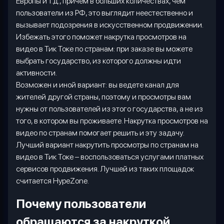
Европы и т.д., причем в больших количествах, чем
пользователи из РФ, это выглядит неестественно и
вызывает подозрения в искусственном продвижении.
Избежать этого поможет накрутка просмотров на
видео в Тик Токе по странам: при заказе вы можете
выбрать государство, из которого должны идти
активности.
Возможен и иной вариант: вы ведете канал для
жителей другой страны, поэтому и просмотры вам
нужны от пользователей из этого государства, а не из
того, в котором вы проживаете. Накрутка просмотров на
видео по странам помогает решить и эту задачу.
Лучший вариант накрутить просмотры по странам на
видео в Тик Токе – воспользоваться услугами платных
сервисов продвижения. Лучшей из таких площадок
считается
HypeZone
.
Почему пользователи
обращаются за накруткой