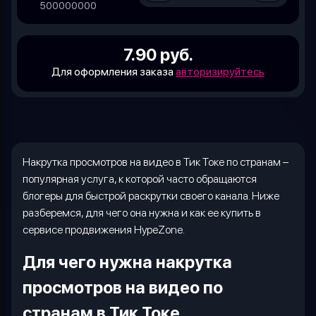
500000000
7.90 руб.
Для оформления заказа
авторизируйтесь
Накрутка просмотров на видео в Тик Токе по странам –
популярная услуга, к которой часто обращаются
блогеры для быстрой раскрутки своего канала. Ниже
разберемся, для чего она нужна и как ее купить в
сервисе продвижения
HypeZone
.
Для чего нужна накрутка
просмотров на видео по
странам в Тик Токе