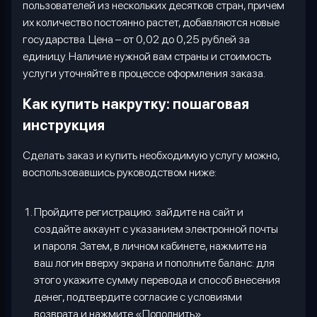
пользователей из нескольких десятков стран, причем
их количество постоянно растет, добавляются новые
государства. Цена – от 0,02 до 0,25 рублей за
единицу. Наличие нужной вам страны и стоимость
услуги уточняйте в процессе оформления заказа.
Как купить накрутку: пошаговая
инструкция
Сделать заказ и купить необходимую услугу можно,
воспользовавшись руководством ниже:
Пройдите регистрацию: зайдите на сайт и
создайте аккаунт с указанием электронной почты
и пароля. Затем, в личном кабинете, нажмите на
ваш логин вверху экрана и пополните баланс: для
этого укажите сумму перевода и способ внесения
денег, подтвердите согласие с условиями
возврата и нажмите «Пополнить».