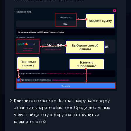
Кликните по кнопке «Платная накрутка» вверху
экрана и выберите «Тик Ток». Среди доступных
услуг найдите ту, которую хотите купить и
кликните по ней.