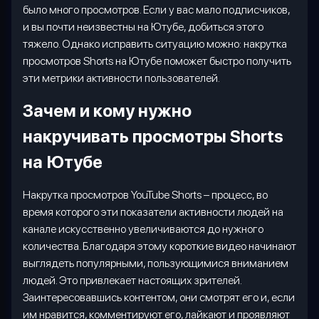
было много просмотров. Если у вас мало подписчиков,
и вы почти неизвестны на Ютубе, добиться этого
тяжело. Однако исправить ситуацию можно: накрутка
просмотров
Shorts
на Ютубе поможет быстро получить
эти метрики активности пользователей.
Зачем и кому нужно
накручивать просмотры
Shorts
на Ютубе
Накрутка просмотров
YouTube
Shorts
– процесс, во
время которого эти показатели активности людей на
канале искусственно увеличиваются до нужного
количества. Благодаря этому короткие видео начинают
выглядеть популярными, пользующимися вниманием
людей. Это привлекает настоящих зрителей.
Заинтересовавшись контентом, они смотрят его и, если
им нравится, комментируют его, лайкают и проявляют