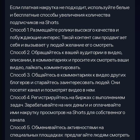
Если платная накрутка не подходит, используйте белые
и бесплатные способы увеличения количества
подписчиков на
Shorts
.
Способ 1. Размещайте ролики высокого качества и
побуждающие интерес. Такой контент сам продвигает
себя и вызывает у людей желание его смотреть.
Способ 2. Обращайтесь к вашей аудитории в видео,
описании, в комментариях и просите их смотреть ваши
видео, лайкать, комментировать.
Способ 3. Общайтесь в комментариях к видео других
блогеров и старайтесь заинтересовать людей. Они
посетят канал и посмотрят видео в нем.
Способ 4. Регистрируйтесь на биржах с выполнением
задач. Зарабатывайте на них деньги и оплачивайте
ими накрутку просмотров на
Shorts
для собственного
канала.
Способ 5. Обменивайтесь активностями на
специальных площадках: предлагайте людям смотреть