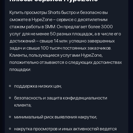
Купить просмотры
Shorts
быстро и безопасно вы
сможете в
HypeZone
– сервисе с десятилетним
стажем работы в
SMM
. Он предлагает более 3000
услуг для не менее 50 разных площадок, а в числе его
достижений – свыше 14 млн. успешно завершенных
задач и свыше 100 тысяч постоянных заказчиков.
Клиенты, пользующиеся услугами
HypeZone
,
положительно отзываются о следующих достоинствах
площадки:
поддержка низких цен;
безопасность и защита конфиденциальности
клиента;
минимальный риск выявления накрутки;
накрутка просмотров и иных активностей ведется