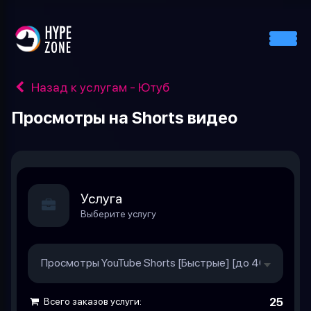
Назад к услугам - Ютуб
Просмотры на Shorts видео
Услуга
Выберите услугу
Просмотры YouTube Shorts [Быстрые] [до 40к/сутки] [
Всего заказов услуги:
25