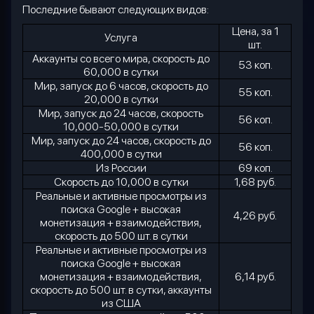
Последние бывают следующих видов:
Цена, за 1
Услуга
шт.
Аккаунты со всего мира, скорость до
53 коп.
60,000 в сутки
Мир, запуск до 6 часов, скорость до
55 коп.
20,000 в сутки
Мир, запуск до 24 часов, скорость
56 коп.
10,000-50,000 в сутки
Мир, запуск до 24 часов, скорость до
56 коп.
400,000 в сутки
Из России
69 коп.
Скорость до 10,000 в сутки
1,68 руб.
Реальные и активные просмотры из
поиска
Google
+ высокая
4,26 руб.
монетизация + взаимодействия,
скорость до 500 шт. в сутки
Реальные и активные просмотры из
поиска
Google
+ высокая
монетизация + взаимодействия,
6,14 руб.
скорость до 500 шт. в сутки, аккаунты
из США