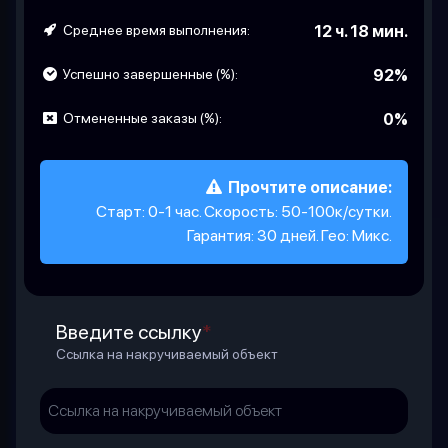
Среднее время выполнения:
12 ч. 18 мин.
Успешно завершенные (%):
92%
Отмененные заказы (%):
0%
Прочтите описание:
Старт: 0-1 час. Скорость: 50-100к/сутки.
Гарантия: 30 дней. Гео: Микс.
Введите ссылку
*
Ссылка на накручиваемый объект