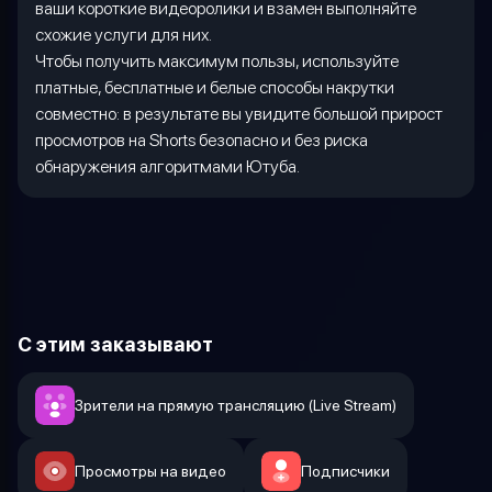
ваши короткие видеоролики и взамен выполняйте
схожие услуги для них.
Чтобы получить максимум пользы, используйте
платные, бесплатные и белые способы накрутки
совместно: в результате вы увидите большой прирост
просмотров на
Shorts
безопасно и без риска
обнаружения алгоритмами Ютуба.
С этим заказывают
Зрители на прямую трансляцию (Live Stream)
Просмотры на видео
Подписчики