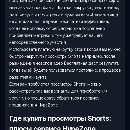
получаете их при помощи специализированного софта
или иными способами. Платная накрутка действеннее,
дает результат быстрее и в нужном вам объеме, а еще
не отнимает ваше время. Бесплатная эффективна,
когда ее используют регулярно: она постепенно
прибавляет метрики, к тому же требует вашего
непосредственного участия.
Использовать платную накрутку стоит, когда вам нужно
быстро накрутить просмотры
Shorts
, например, после
размещения нового видео. Бесплатная даст результат,
когда вы ей будете пользоваться постоянно, в процессе
развития аккаунта.
Если вам требуются просмотры
Shorts
, можно
рассмотреть разные варианты для приобретения
услуги, но проще сразу обратиться к сервису
продвижения
HypeZone
.
Где купить просмотры
Shorts
:
плюсы сервиса
HypeZone