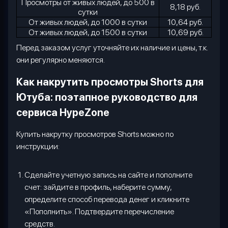
Просмотры от живых людей, до 500 в
8,18 руб.
сутки
От живых людей, до 1000 в сутки
10,64 руб.
От живых людей, до 1500 в сутки
10,69 руб.
Перед заказом услуг уточняйте их наличие и цены, т.к.
они регулярно меняются.
Как накрутить просмотры
Shorts
для
Ютуба: поэтапное руководство для
сервиса
HypeZone
Купить накрутку просмотров
Shorts
можно по
инструкции:
Сделайте учетную запись на сайте и пополните
счет: зайдите в профиль, наберите сумму,
определите способ перевода денег и кликните
«Пополнить». Подтвердите перечисление
средств.