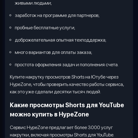
живыми людьми;
заработок на программе для партнеров;
пробные бесплатные услуги;
доброжелательная опытная техподдержка;
много вариантов для оплаты заказа;
простота оформления задач и пополнения счета.
Купите накрутку просмотров
Shorts
на Ютубе через
HypeZone
, чтобы проверить качество работы сервиса,
как это уже сделали десятки тысяч людей.
Какие просмотры
Shorts
для
YouTube
можно купить в
HypeZone
Сервис
HypeZone
предлагает более 3000 услуг
накрутки, включая просмотры
Shorts
для
YouTube
.