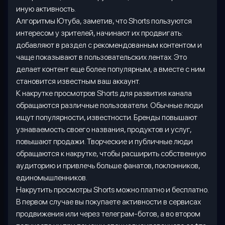
иную активность.
Алгоритмы Ютуба, заметив, что
Shorts
пользуются
интересом у зрителей, начинают их продвигать:
добавляют в раздел с рекомендованным контентом и
чаще показывают в пользовательских лентах. Это
делает контент еще более популярным, а вместе с ним
становится известным ваш аккаунт.
К накрутке просмотров
Shorts
для развития канала
обращаются различные пользователи. Обычные люди
ищут популярности, известности. Бренды повышают
узнаваемость своего названия, продуктов и услуг,
повышают продажи. Творческие и публичные люди
обращаются к накрутке, чтобы расширить собственную
аудиторию и привлечь больше фанатов, поклонников,
единомышленников.
Накрутить просмотры
Shorts
можно платно и бесплатно.
В первом случае вы покупаете активности в сервисах
продвижения или через телеграм-ботов, а во втором