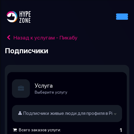
Назад к услугам - Пикабу
Подписчики
Услуга
Выберите услугу
👤 Подписчики живые люди для профиля в Pikabu
140.
Всего заказов услуги:
1