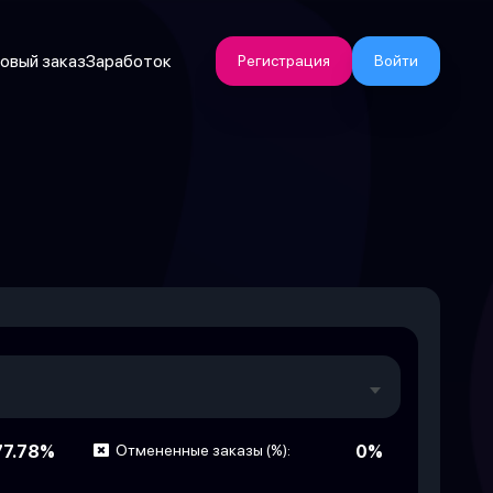
овый заказ
Заработок
Регистрация
Войти
77.78%
Отмененные заказы (%):
0%