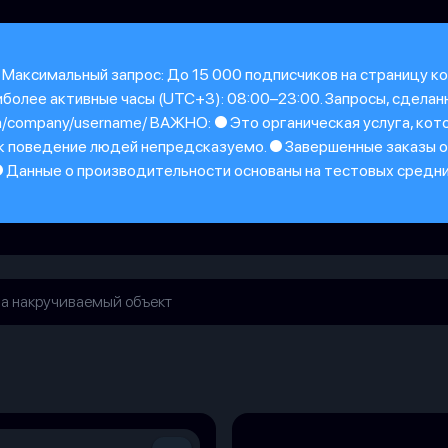
 Максимальный запрос: До 15 000 подписчиков на страницу ко
более активные часы (UTC+3): 08:00–23:00. Запросы, сделан
m/company/username/ ВАЖНО: ● Это органическая услуга, ко
 как поведение людей непредсказуемо. ● Завершенные заказы
 ● Данные о производительности основаны на тестовых средн