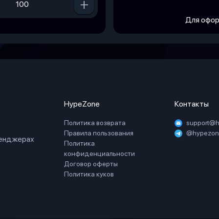
+
Для офор
HypeZone
Контакты
Политика возврата
support@
Правила пользования
@hypezone
сенджерах
Политика
конфиденциальности
Договор оферты
Политика куков