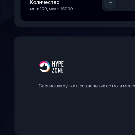
-
Количество
мин: 100, макс: 15000
Сервис накрутки в социальных сетях и мес