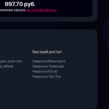
997.70 руб.
мления заказа
авторизируйтесь
Быстрый доступ
hype-zone.com
Накрутка Вконтакте
_official
Накрутка Телеграм
Накрутка Ютуб
Накрутка Тик-Ток