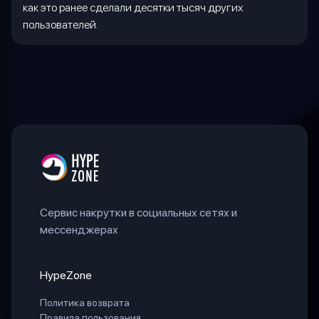
как это ранее сделали десятки тысяч других
пользователей.
Сервис накрутки в социальных сетях и
мессенджерах
HypeZone
Политика возврата
Правила пользования