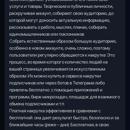
услуги и товары. Творческие и публичные личности,
раскручивая аккаунт, собирают свою аудиторию, до
которой могут доносить актуальную информацию,
рассказывать о работе, мыслях, планах, собирать
единомышленников или поклонников.
Собрать естественным образом большую аудиторию,
особенно в новом аккаунте, очень сложно, поэтому
пользователи регулярно обращаются к накрутке. Это
процесс, во время которого количество людей на
вашей странице увеличивается искусственным
образом. Их можно купить в сервисе накрутки
подписчиков или через ботов в Телеграме либо
привлечь бесплатно: с помощью приложений и
программ, бирж микрозадач, площадок для взаимного
обмена подписчиками и т.п.
Платная накрутка эффективнее в сравнении с
бесплатной: она дает результат быстро, безопасно и за
ближайшие часы (реже – дни). Бесплатная, в свою