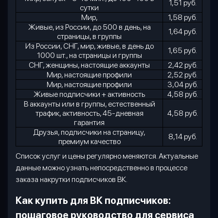
1,51 руб.
сутки
Мир,
1,58 руб.
Живые, из России, до 500 в день, на
1,64 руб.
страницы, в группы
Из России, СНГ, мир, живые, в день до
1,65 руб.
1000 шт., на страницы и группы
СНГ, женщины, настоящие аккаунты
2,42 руб.
Мир, настоящие профили
2,52 руб.
Мир, настоящие профили
3,04 руб.
Живые подписчики + активность
4,58 руб.
В аккаунты или в группы, естественный
трафик, активность, 45-дневная
4,58 руб.
гарантия
Друзья, подписчики на страницу,
8,14 руб.
премиум качество
Список услуг и цены регулярно меняются. Актуальные
данные можно узнать непосредственно в процессе
заказа накрутки подписчиков ВК.
Как купить для ВК подписчиков:
пошаговое руководство для сервиса