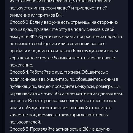
их. Это позволит вам показать, что ваша страница
пользуется интересом людей и привлечет к ней
внимание алгоритмов ВК.
Способ 3. Если у вас уже есть страницы на сторонних
площадках, привлеките оттуда подписчиков в свой
аккаунт в ВК. Обратитесь к ним и попросите их перейти
по ссылке в сообщении или в описании вашего
профиля и подписаться на вас. Если аудитория к вам
хорошо относится, ее большая часть выполнит ваше
пожелание.
Способ 4. Работайте с аудиторией. Общайтесь с
подписчиками в комментариях, обращайтесь к ним в
публикациях, видео, проводите конкурсы, розыгрыши,
спрашивайте о чем-либо и отвечайте на заданные вам
вопросы. Все это расположит людей по отношению к
вам и побудит их оставаться на вашей странице в
качестве подписчика, а также приглашать новых
пользователей.
Способ 5. Проявляйте активность в ВК и в других