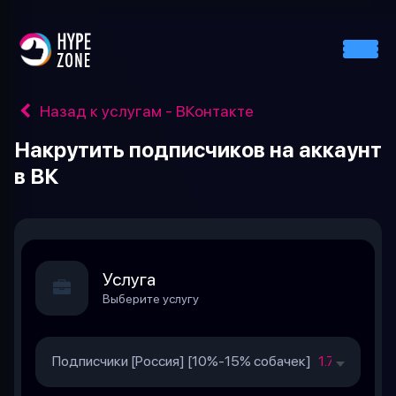
Назад к услугам - ВКонтакте
Накрутить подписчиков на аккаунт
в ВК
Услуга
Выберите услугу
Подписчики [Россия] [10%-15% собачек]
1.74 руб. за 