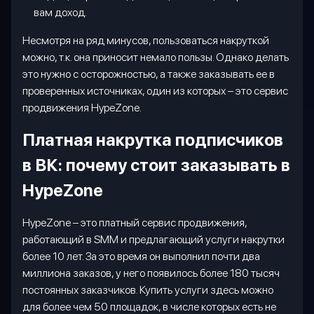
вам доход.
Несмотря на ряд минусов, пользоваться накруткой
можно, т.к. она приносит немало пользы. Однако делать
это нужно с осторожностью, а также заказывать ее в
проверенных источниках, один из которых – это сервис
продвижения
HypeZone
.
Платная накрутка подписчиков
в ВК: почему стоит заказывать в
HypeZone
HypeZone
– это платный сервис продвижения,
работающий в
SMM
и предлагающий услуги накрутки
более 10 лет. За это время он выполнил почти два
миллиона заказов, у него появилось более 180 тысяч
постоянных заказчиков. Купить услуги здесь можно
для более чем 50 площадок, в числе которых есть не