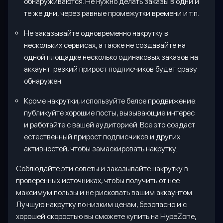
обнаруживаются. Не нужно делать заказы в одни и
те же дни, через равные промежутки времени и т.п.
Не заказывайте одновременно накрутку в
нескольких сервисах, а также не создавайте на
одной площадке несколько одинаковых заказов на
аккаунт: резкий прирост подписчиков будет сразу
обнаружен.
Кроме накрутки, используйте белое продвижение:
публикуйте хорошие посты, вызывающие интерес
и работайте с вашей аудиторией. Все это создаст
естественный прирост подписчиков и других
активностей, чтобы замаскировать накрутку.
Соблюдайте эти советы и заказывайте накрутку в
проверенных источниках, чтобы получить от нее
максимум пользы и не рисковать вашим аккаунтом.
Лучшую накрутку по низким ценам, безопасно и с
хорошей скоростью вы сможете купить на
HypeZone
,