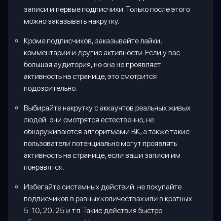
записи и первые подписчики. Только после этого
можно заказывать накрутку.
Кроме подписчиков, заказывайте лайки,
комментарии и другие активности. Если у вас
большая аудитория, но она не проявляет
активность на странице, это смотрится
подозрительно.
Выбирайте накрутку с аккаунтов реальных живых
людей: они смотрятся естественно, не
обнаруживаются алгоритмами ВК, а также такие
пользователи потенциально могут проявлять
активность на странице, если ваши записи им
понравятся.
Избегайте системных действий: не покупайте
подписчиков в равных количествах или в кратных
5: 10, 20, 25 и т.п. Такие действия быстро