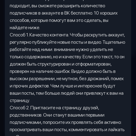
подходит, вы сможете расширить количество
подписчиков в аккаунте в ВК бесплатно. 10 хороших
способов, которые помогут вам это сделать, вы
найдете ниже.
Способ 1. Качество контента. Чтобы раскрутить аккаунт,
регулярно публикуйте новые посты и видео. Тщательно
работайте над ними: внимание нужно уделить не
только содержанию, но и качеству. Если это текст, то он
должен быть структурирован и отформатирован,
проверен на наличие ошибок. Видео должно быть в
высоком разрешении, не мутное, без дрожаний, помех
и прочих дефектов. Чем лучше и интереснее будут
ваши посты, тем больше людей они привлекут к вам на
страницу.
Способ 2. Пригласите на страницу друзей,
родственников. Они станут вашими первыми
подписчиками, попросите их проявлять себя активно:
просматривать ваши посты, комментировать и лайкать