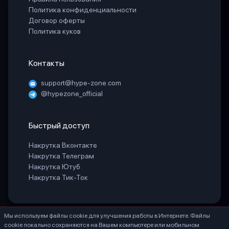
Политика конфиденциальности
Договор оферты
Политика куков
Контакты
support@hype-zone.com
@hypezone_official
Быстрый доступ
Накрутка Вконтакте
Накрутка Телеграм
Накрутка Ютуб
Накрутка Тик-Ток
Мы используем файлы cookie для улучшения работы в Интернете. Файлы
© 2025 «HypeZone». Все права защищены.
cookie локально сохраняются на Вашем компьютере или мобильном
ИП БЕЛАЯ СВЕТЛАНА ГЕННАДИЕВНА ИНН 771888066530 ОГРНИП