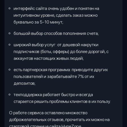
интерфейс сайта очень удобен и понятен на
интуитивном уровне, сделать заказ можно
буквально за 5-10 минут;
большой выбор способов пополнения счета;
широкий выбор услуг: от дешевой накрутки
подписчиков (боты, офферы) до более дорогой, с
аккаунтов настоящих живых людей;
есть партнерская программа: приводите других
пользователей и зарабатывайте 7% от их
депозитов;
техподдержка работает быстро и всегда
старается решить проблемы клиентов в их пользу.
О работе сервиса оставлено множество
доброжелательных отзывов, прочитать их можно на
стартовой странице сайта
HypeZone
.