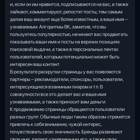
и, если он им нравится, подписываются на вас, а также
лайкают, комментируют, репостят посты, тем самым
делая ваш аккаунт еще более известным, а ваше имя –
узнаваемым. Алгоритмы ВК, заметив, что вы
пользуетесь популярностью, начинают вас продвигать:
показывать ваши имя и посты на верхних позициях
поисковой выдачи, а также в персональных лентах
пользователей, которым потенциально может быть
интересен ваш контент.
В результате раскрутки страницы у вас появляются
партнеры – рекламодатели, спонсоры, пользователи,
интересующиеся взаимным пиаром и т.п. В
совокупности все это делает вас и ваше имя
узнаваемыми, а также приносит вам деньги.
К продвижению страницы обращаются пользователи
разных групп. Обычные люди таким образом стремятся
привлечь к себе внимание, чужой интерес,
почувствовать свою значимость. Бренды развивают
свое имя, делают узнаваемыми его, а также свои