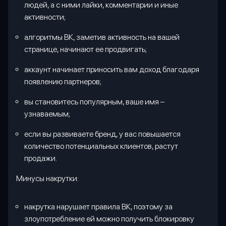
людей, а с ними лайки, комментарии и иные
активности;
алгоритмы ВК, заметив активность на вашей
странице, начинают ее продвигать;
аккаунт начинает приносить вам доход благодаря
появлению партнеров;
вы становитесь популярным, ваше имя –
узнаваемым;
если вы развиваете бренд, у вас повышается
количество потенциальных клиентов, растут
продажи.
Минусы накрутки:
накрутка нарушает правила ВК, поэтому за
злоупотребление ей можно получить блокировку