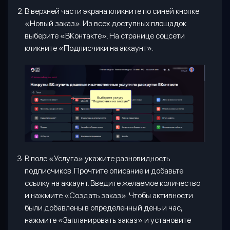
В верхней части экрана кликните по синей кнопке
«Новый заказ». Из всех доступных площадок
выберите «ВКонтакте». На странице соцсети
кликните «Подписчики на аккаунт».
В поле «Услуга» укажите разновидность
подписчиков. Прочтите описание и добавьте
ссылку на аккаунт. Введите желаемое количество
и нажмите «Создать заказ». Чтобы активности
были добавлены в определенный день и час,
нажмите «Запланировать заказ» и установите