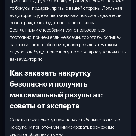
приглашать друзей на вашу страницу в обмен на какие-
то бонусы, подарки, призы с вашей стороны. Лояльная
аудитория с удовольствием вам поможет, даже если
вознаграждение будет незначительным.
Бесплатными способами нужно пользоваться
постоянно, причем если не всеми, то хотя бы большей
частью из них, чтобы они давали результат. В таком
случае они будут понемногу, но регулярно увеличивать
вам аудиторию.
Как заказать накрутку
безопасно и получить
максимальный результат:
советы от эксперта
Советы ниже помогут вам получить больше пользы от
накрутки и при этом минимизировать возможные
риски от обращения к ней.