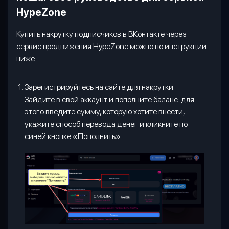
HypeZone
Купить накрутку подписчиков в ВКонтакте через
сервис продвижения
HypeZone
можно по инструкции
ниже.
Зарегистрируйтесь на сайте для накрутки.
Зайдите в свой аккаунт и пополните баланс: для
этого введите сумму, которую хотите внести,
укажите способ перевода денег и кликните по
синей кнопке «Пополнить».