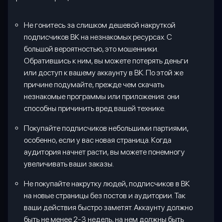
Не гонитесь за слишком дешевой накруткой
подписчиков ВК на незнакомых ресурсах. С
большой вероятностью, это мошенники.
Обратившись к ним, вы можете потерять деньги
или доступ к вашему аккаунту в ВК. По этой же
причине подумайте, прежде чем скачать
незнакомые программы или приложения: они
способны причинить вред вашей технике.
Покупайте подписчиков небольшими партиями,
особенно, если у вас новая страница. Когда
аудитория начнет расти, вы можете понемногу
увеличивать ваши заказы.
Не покупайте накрутку людей, подписчиков в ВК
на новые страницы без постов и аудитории. Так
ваши действия быстро заметят. Аккаунту должно
быть не менее 2-3 недель, на нем должны быть