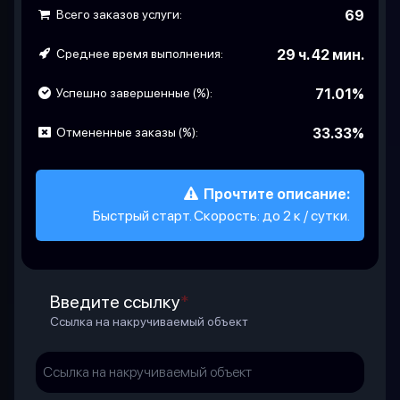
Всего заказов услуги:
69
Среднее время выполнения:
29 ч. 42 мин.
Успешно завершенные (%):
71.01%
Отмененные заказы (%):
33.33%
Прочтите описание:
Быстрый старт. Скорость: до 2 к / сутки.
Введите ссылку
*
Ссылка на накручиваемый объект