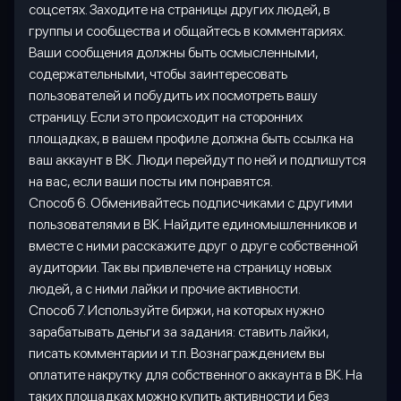
соцсетях. Заходите на страницы других людей, в
группы и сообщества и общайтесь в комментариях.
Ваши сообщения должны быть осмысленными,
содержательными, чтобы заинтересовать
пользователей и побудить их посмотреть вашу
страницу. Если это происходит на сторонних
площадках, в вашем профиле должна быть ссылка на
ваш аккаунт в ВК. Люди перейдут по ней и подпишутся
на вас, если ваши посты им понравятся.
Способ 6. Обменивайтесь подписчиками с другими
пользователями в ВК. Найдите единомышленников и
вместе с ними расскажите друг о друге собственной
аудитории. Так вы привлечете на страницу новых
людей, а с ними лайки и прочие активности.
Способ 7. Используйте биржи, на которых нужно
зарабатывать деньги за задания: ставить лайки,
писать комментарии и т.п. Вознаграждением вы
оплатите накрутку для собственного аккаунта в ВК. На
таких площадках можно купить активности и без