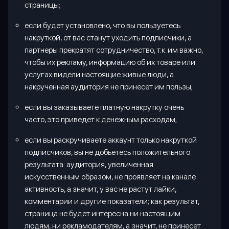
страницы;
если будет установлено, что вы пользуетесь
накруткой, от вас станут уходить подписчики, а
партнеры прекратят сотрудничество, т.к. им важно,
чтобы их рекламу, информацию об их товаре или
услугах видели настоящие живые люди, а
накрученная аудитория не принесет им пользы;
если вы заказываете платную накрутку очень
часто, это приведет к денежным расходам;
если вы раскручиваете аккаунт только накруткой
подписчиков, вы не добьетесь положительного
результата: аудитория, увеличенная
искусственным образом, не проявляет на канале
активность, а значит, у вас не растут лайки,
комментарии и другие показатели; как результат,
страница не будет интересна ни настоящим
людям, ни рекламодателям, а значит, не принесет