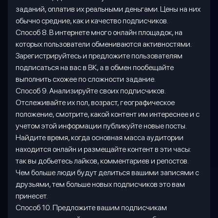
заданий, оплатив их реальными деньгами. Цены на них
обычно средние, как и качество подписчиков.
Способ 8. В интернете много онлайн площадок, на
которых пользователи обмениваются активностями.
Зарегистрируйтесь и предложите пользователям
подписаться на вас в ВК, а в обмен пообещайте
выполнить схожее по сложности задание.
Способ 9. Анализируйте своих подписчиков.
Отслеживайте их пол, возраст, географическое
положение, смотрите, какой контент им интереснее и с
учетом этой информации публикуйте новые посты.
Найдите время, когда основная масса аудитории
находится онлайн и размещайте контент в эти часы:
так вы добьетесь лайков, комментариев и репостов.
Чем больше люди будут делиться вашими записями с
друзьями, тем больше новых подписчиков это вам
принесет.
Способ 10. Предложите вашим подписчикам