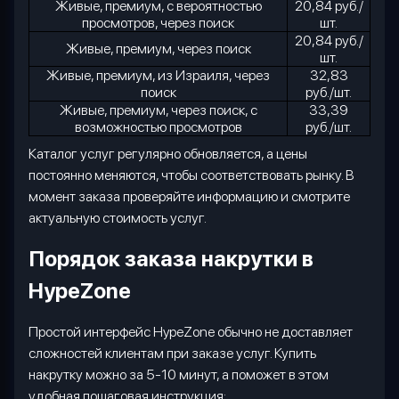
Живые, премиум, с вероятностью
20,84 руб./
просмотров, через поиск
шт.
20,84 руб./
Живые, премиум, через поиск
шт.
Живые, премиум, из Израиля, через
32,83
поиск
руб./шт.
Живые, премиум, через поиск, с
33,39
возможностью просмотров
руб./шт.
Каталог услуг регулярно обновляется, а цены
постоянно меняются, чтобы соответствовать рынку. В
момент заказа проверяйте информацию и смотрите
актуальную стоимость услуг.
Порядок заказа накрутки в
HypeZone
Простой интерфейс
HypeZone
обычно не доставляет
сложностей клиентам при заказе услуг. Купить
накрутку можно за 5-10 минут, а поможет в этом
удобная пошаговая инструкция: