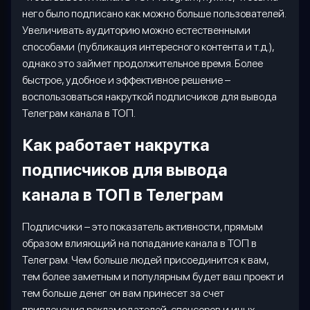
него было подписано как можно больше пользователей.
Увеличивать аудиторию можно естественными
способами (публикация интересного контента и т.д.),
однако это займет продолжительное время. Более
быстрое, удобное и эффективное решение –
воспользоваться накруткой подписчиков для вывода
Телеграм канала в ТОП.
Как работает накрутка
подписчиков для вывода
канала в ТОП в Телеграм
Подписчики – это показатель активности, прямым
образом влияющий на попадание канала в ТОП в
Телеграм. Чем больше людей присоединится к вам,
тем более заметным и популярным будет ваш проект и
тем больше денег он вам принесет за счет
привлечения рекламодателей, спонсоров и иных