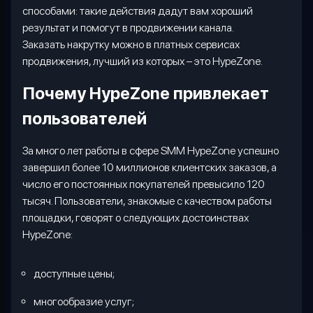
способами: такие действия дадут вам хороший
результат и помогут в продвижении канала.
Заказать накрутку можно в платных сервисах
продвижения, лучший из которых – это
HypeZone
.
Почему
HypeZone
привлекает
пользователей
За много лет работы в сфере
SMM
HypeZone
успешно
завершил более 10 миллионов клиентских заказов, а
число его постоянных покупателей превысило 120
тысяч. Пользователи, знакомые с качеством работы
площадки, говорят о следующих достоинствах
HypeZone
:
доступные цены;
многообразие услуг;