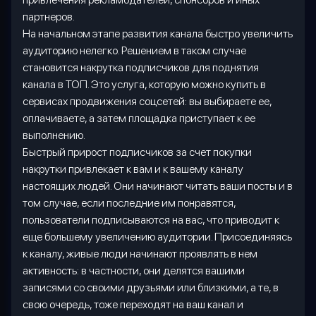
партнеров.
На начальном этапе развития канала быстро увеличить
аудиторию нелегко. Решением в таком случае
становится накрутка подписчиков для поднятия
канала в ТОП. Это услуга, которую можно купить в
сервисах продвижения соцсетей: вы выбираете ее,
оплачиваете, а затем площадка приступает к ее
выполнению.
Быстрый прирост подписчиков за счет покупки
накрутки привлекает к вам и к вашему каналу
настоящих людей. Они начинают читать ваши посты и в
том случае, если последние им понравятся,
пользователи подписываются на вас, что приводит к
еще большему увеличению аудитории. Присоединяясь
к каналу, живые люди начинают проявлять в нем
активность: в частности, они делятся вашими
записями со своими друзьями или близкими, а те, в
свою очередь, тоже переходят на ваш канал и