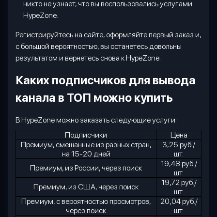
никто не узнает, что вы воспользовались услугами
HypeZone.
Регистрируйтесь на сайте, оформляйте первый заказ и,
с большой вероятностью, вы останетесь довольны
результатом и вернетесь снова к
HypeZone
.
Каких подписчиков для вывода
канала в ТОП можно купить
В
HypeZone
можно заказать следующие услуги:
Подписчики
Цена
Премиум, смешанные из разных стран,
3,25 руб./
на 15-20 дней
шт.
19,48 руб./
Премиум, из России, через поиск
шт.
19,72 руб./
Премиум, из США, через поиск
шт.
Премиум, с вероятностью просмотров,
20,04 руб./
через поиск
шт.