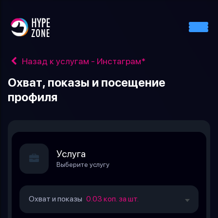
Назад к услугам - Инстаграм*
Охват, показы и посещение
профиля
Услуга
Выберите услугу
Охват и показы
0.03 коп. за шт.