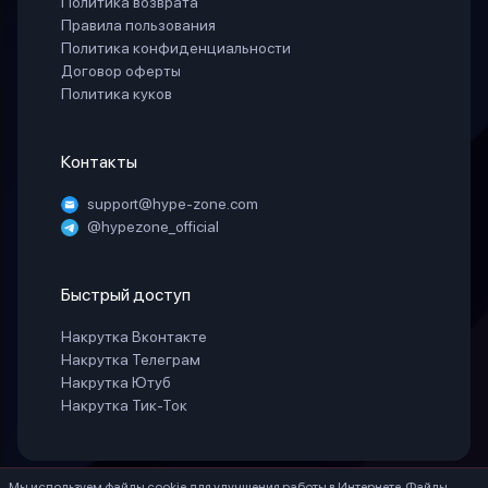
Политика возврата
Правила пользования
Политика конфиденциальности
Договор оферты
Политика куков
Контакты
support@hype-zone.com
@hypezone_official
Быстрый доступ
Накрутка Вконтакте
Накрутка Телеграм
Накрутка Ютуб
Накрутка Тик-Ток
Мы используем файлы cookie для улучшения работы в Интернете. Файлы
© 2025 «HypeZone». Все права защищены.