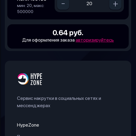
-
+
мин: 20, макс:
500000
0.64 руб.
Для оформления заказа
авторизируйтесь
Сервис накрутки в социальных сетях и
мессенджерах
HypeZone