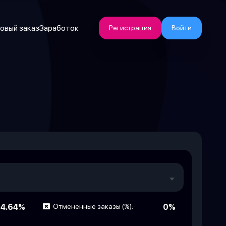
овый заказ
Заработок
Регистрация
Войти
4.64%
Отмененные заказы (%):
0%