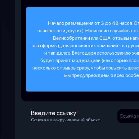
Начало размещения от 3 до 48 часов. 
планшетов и других). Написание случайных о
Великобритании или США, отзывы напи
платформы), для российских компаний - на русс
и так далее. Благодаря использованию ж
будет принят модерацией (некоторые пло
несколько отзывов сразу, чтобы повысить шан
мы предупреждаем о всех особен
Введите ссылку
*
Ссылка на накручиваемый объект