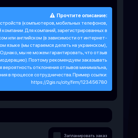
Прочтите описание:
устройств (компьютеров, мобильных телефонов,
й компании. Для компаний, зарегистрированных в
ком или английском (в зависимости от интернет-
ком языке (мы стараемся делать на украинском),
 Однако, мы не можем гарантировать, что отзыв
 модерацию). Поэтому рекомендуем заказывать
тя вероятность отклонения отзывов минимальна,
ия в процессе сотрудничества. Пример ссылки:
https://2gis.ru/city/firm/123456780
Запланировать заказ