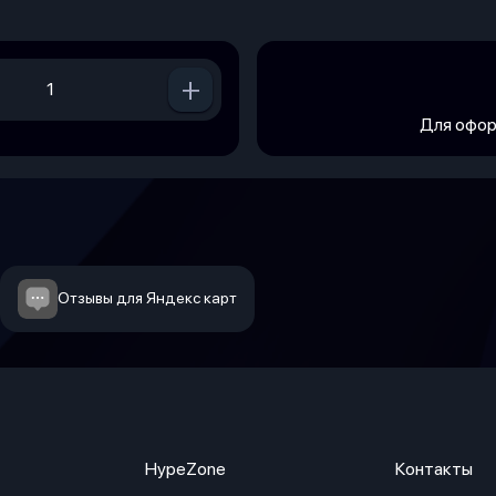
+
Для офор
Отзывы для Яндекс карт
HypeZone
Контакты