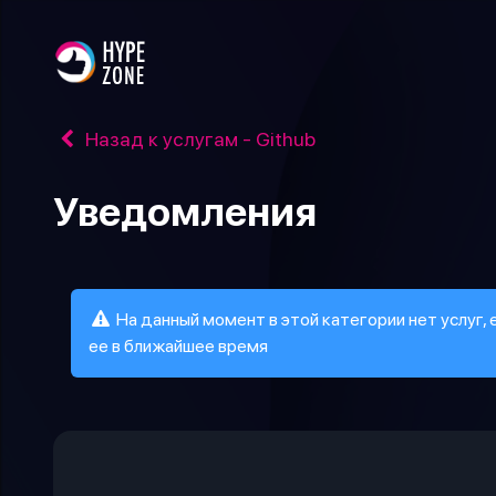
Назад к услугам - Github
Уведомления
На данный момент в этой категории нет услуг,
ее в ближайшее время