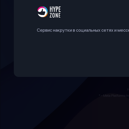
Сервис накрутки в социальных сетях и мес
* – Meta Platforms 