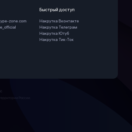
Быстрый доступ
hype-zone.com
Накрутка Вконтакте
_official
Накрутка Телеграм
Накрутка Ютуб
Накрутка Тик-Ток
6
а территории России.