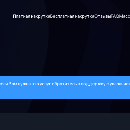
Платная накрутка
Бесплатная накрутка
Отзывы
FAQ
Масс
 если Вам нужна эта услуг обратитесь в поддержку с указани