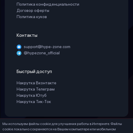
Политика конфиденциальности
Договор оферты
Политика куков
Контакты
support@hype-zone.com
@hypezone_official
Быстрый доступ
Накрутка Вконтакте
Накрутка Телеграм
Накрутка Ютуб
Накрутка Тик-Ток
Мы используем файлы cookie для улучшения работы в Интернете. Файлы
© 2025 «HypeZone». Все права защищены.
cookie локально сохраняются на Вашем компьютере или мобильном
ИП БЕЛАЯ СВЕТЛАНА ГЕННАДИЕВНА ИНН 771888066530 ОГРНИП