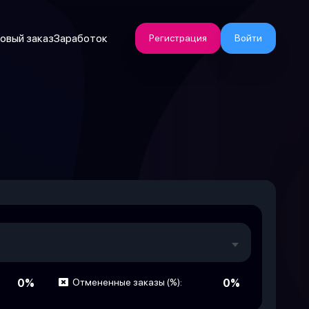
овый заказ
Заработок
Регистрация
Войти
0%
Отмененные заказы (%):
0%