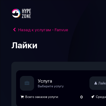
Назад к услугам - Fanvue
Лайки
Услуга
👤 Лай
Выберите услугу
Всего заказов услуги:
0
Средне