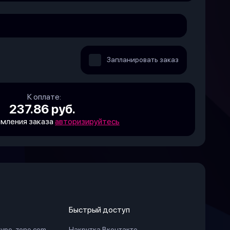
Запланировать заказ
К оплате:
237.86 руб.
мления заказа
авторизируйтесь
Быстрый доступ
hype-zone.com
Накрутка Вконтакте