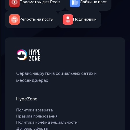
Просмотры для Reels
Лайки на пост
Репосты на посты
Подписчики
Сервис накрутки в социальных сетях и
мессенджерах
HypeZone
Политика возврата
Правила пользования
Политика конфиденциальности
Договор оферты