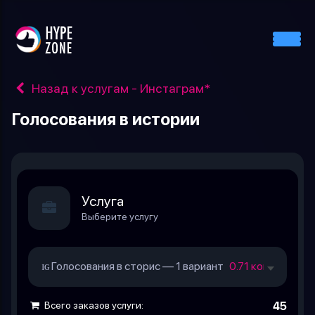
Назад к услугам - Инстаграм*
Голосования в истории
Услуга
Выберите услугу
ɪɢ Голосования в сторис — 1 вариант
0.71 коп. за шт.
Всего заказов услуги:
45