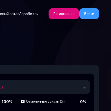
овый заказ
Заработок
Регистрация
Войти
шт.
100%
Отмененные заказы (%):
0%