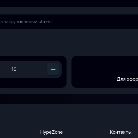
+
Для офор
HypeZone
Контакты