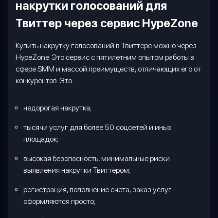
накрутки голосований для
Твиттер через сервис
HypeZone
Купить накрутку голосований в Твиттере можно через
HypeZone
. Это сервис с пятилетним опытом работы в
сфере
SMM
и массой преимуществ, отличающих его от
конкурентов. Это:
недорогая накрутка;
тысячи услуг для более 50 соцсетей и иных
площадок;
высокая безопасность, минимальные риски
выявления накрутки Твиттером;
регистрация, пополнение счета, заказ услуг
оформляются просто;