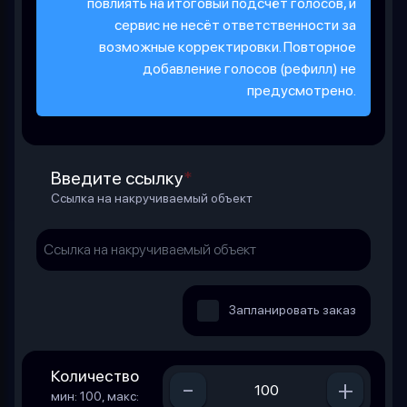
повлиять на итоговый подсчёт голосов, и
сервис не несёт ответственности за
возможные корректировки. Повторное
добавление голосов (рефилл) не
предусмотрено.
Введите ссылку
*
Ссылка на накручиваемый объект
Запланировать заказ
Количество
-
+
мин: 100, макс: