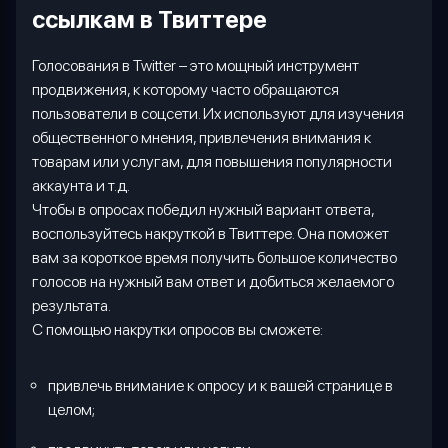
ссылкам в Твиттере
Голосования в
Twitter
– это мощный инструмент
продвижения, к которому часто обращаются
пользователи в соцсети. Их используют для изучения
общественного мнения, привлечения внимания к
товарам или услугам, для повышения популярности
аккаунта и т.д.
Чтобы в опросах победил нужный вариант ответа,
воспользуйтесь накруткой в Твиттере. Она поможет
вам за короткое время получить большое количество
голосов на нужный вам ответ и добиться желаемого
результата.
С помощью накрутки опросов вы сможете:
привлечь внимание к опросу и к вашей странице в
целом;