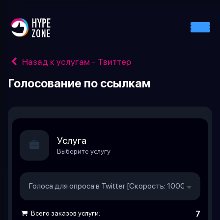
Назад к услугам - Твиттер
Голосование по ссылкам
Услуга
Выберите услугу
Голоса для опроса в Twitter [Скорость: 1000/Час]. Чи
Всего заказов услуги:
7