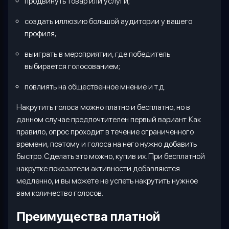
продвинуть товар или услуги;
создать иллюзию большой аудитории у вашего
профиля;
выиграть в мероприятии, где победитель
выбирается голосованием;
повлиять на общественное мнение и т.д.
Накрутить голоса можно платно и бесплатно, но в
данном случае предпочтителен первый вариант. Как
правило, опрос проходит в течение ограниченного
времени, поэтому и голоса на него нужно добавить
быстро. Сделать это можно, купив их. При бесплатной
накрутке показатели активности добавляются
медленно, и вы можете не успеть накрутить нужное
вам количество голосов.
Преимущества платной