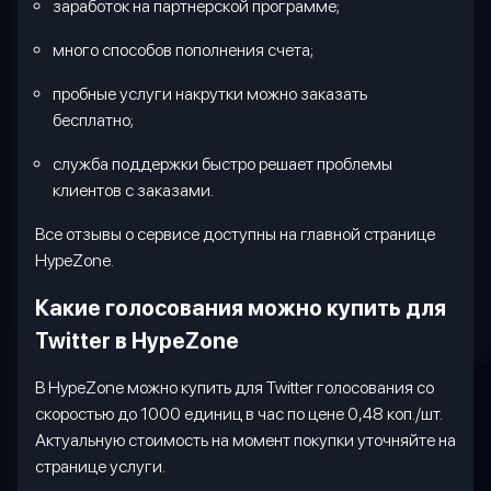
заработок на партнерской программе;
много способов пополнения счета;
пробные услуги накрутки можно заказать
бесплатно;
служба поддержки быстро решает проблемы
клиентов с заказами.
Все отзывы о сервисе доступны на главной странице
HypeZone
.
Какие голосования можно купить для
Twitter
в
HypeZone
В
HypeZone
можно купить для
Twitter
голосования со
скоростью до 1000 единиц в час по цене 0,48 коп./шт.
Актуальную стоимость на момент покупки уточняйте на
странице услуги.