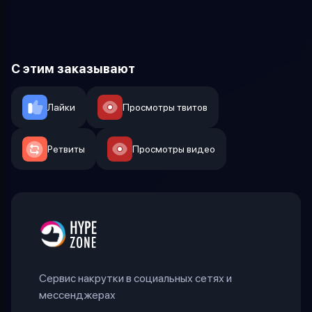
С этим заказывают
Лайки
Просмотры твитов
Ретвиты
Просмотры видео
Сервис накрутки в социальных сетях и
мессенджерах