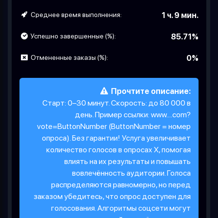
Среднее время выполнения:
1 ч. 9 мин.
Успешно завершенные (%):
85.71%
Отмененные заказы (%):
0%
Прочтите описание:
Старт: 0–30 минут. Скорость: до 80 000 в
день. Пример ссылки: www....com?
vote=ButtonNumber (ButtonNumber = номер
опроса). Без гарантии! Услуга увеличивает
количество голосов в опросах X, помогая
влиять на их результаты и повышать
вовлечённость аудитории. Голоса
распределяются равномерно, но перед
заказом убедитесь, что опрос доступен для
голосования. Алгоритмы соцсети могут