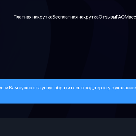
Платная накрутка
Бесплатная накрутка
Отзывы
FAQ
Масс
 если Вам нужна эта услуг обратитесь в поддержку с указани