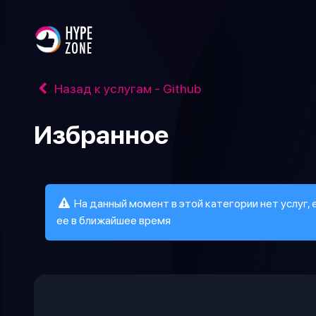
Назад к услугам - Github
Избранное
На данный момент в этой категории нет услуг,
ее в ближайшее время