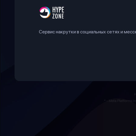
Сервис накрутки в социальных сетях и мес
* – Meta Platforms 