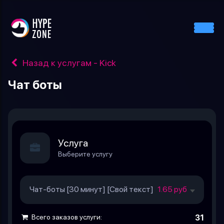
Назад к услугам - Kick
Чат боты
Услуга
Выберите услугу
Чат-боты [30 минут] [Свой текст]
1.65 руб. за шт.
Всего заказов услуги:
31