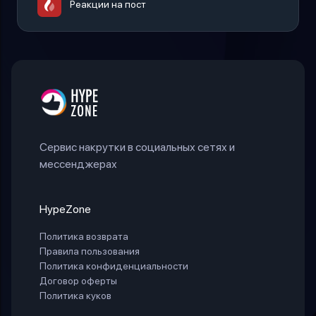
Реакции на пост
Сервис накрутки в социальных сетях и
мессенджерах
HypeZone
Политика возврата
Правила пользования
Политика конфиденциальности
Договор оферты
Политика куков