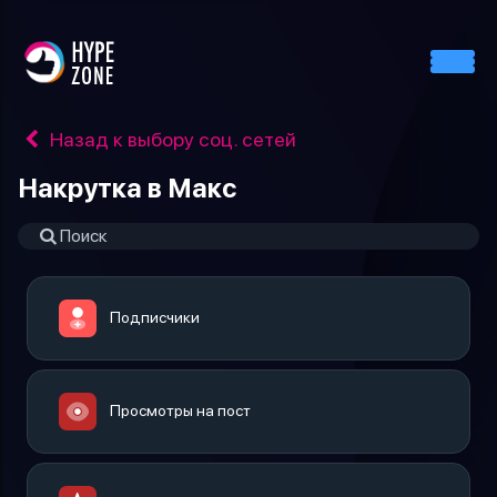
Назад к выбору соц. сетей
Накрутка в Макс
Подписчики
Просмотры на пост