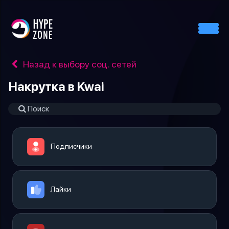
Назад к выбору соц. сетей
Накрутка в Kwai
Подписчики
Лайки