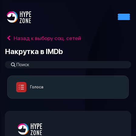
Назад к выбору соц. сетей
Накрутка в IMDb
Голоса